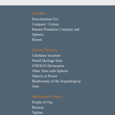
Timeline
Precolumbian Era
Conquest / Colony
Banana Plantation Company and
Spheres
Recent
Spheres Territory
Chiefdom Societies
World Heritage Sites
UNESCO Declaration
Other Sites with Spheres
Objects of Power
Biodiversity of the Arqueological
Sites
Multicultural Diquís
People of Osa
Borucas
Ngöbes