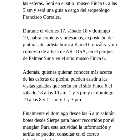
las esferas. Será en el sitio- museo Finca 6, a las
5 am y será una guía a cargo del arqueólogo
Francisco Corrales.
Durante el viernes 17, sábado 18 y domingo
19, habrá comidas y artesanías, exposición de
pinturas del artista boruca K-mel González y un
convivio de artista de ARTOSA, en el parque
de Palmar Sur y en el sitio-museo Finca 6.
Además, quienes quieran conocer más acerca
de las esferas de piedra, pueden asistir a las
visitas guiadas que serán en el sitio Finca 6 el
sábado 18 a las 10 am, 1 y 3 pm y el domingo
19 a las 8 y 11 am y 1 y 3 pm.
Finalmente el domingo desde las 6 a.m saldrán
botes desde Sierpe para hacer recorridos por el
manglar. Para esta actividad la información y
tarifas se pueden consultar en el correo