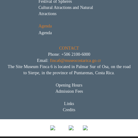
Festival of Spheres
Cultural Atractions and Natural
Atractions
Agenda
Agenda
CONTACT
Phone: +506 2100-6000
Email:
finca6@museocostarica.go.cr
The Site Museum Finca 6 is located in Palmar Sur of Osa, on the road
to Sierpe, in the province of Puntarenas, Costa Rica.
Opening Hours
Admission Fees
Links
Credits