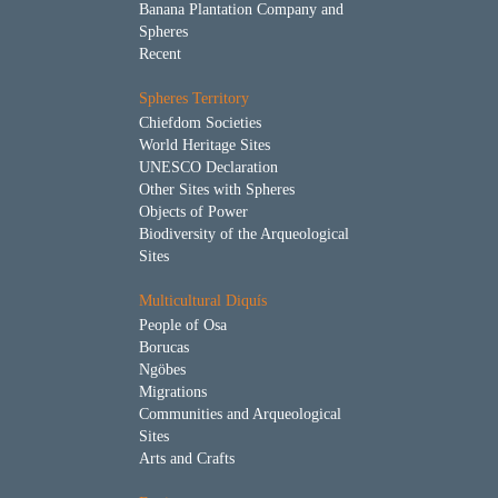
Banana Plantation Company and
Spheres
Recent
Spheres Territory
Chiefdom Societies
World Heritage Sites
UNESCO Declaration
Other Sites with Spheres
Objects of Power
Biodiversity of the Arqueological
Sites
Multicultural Diquís
People of Osa
Borucas
Ngöbes
Migrations
Communities and Arqueological
Sites
Arts and Crafts