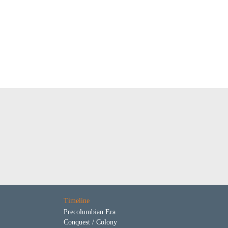
Timeline
Precolumbian Era
Conquest / Colony